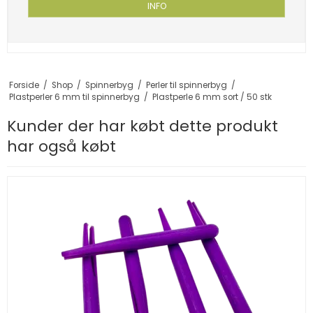
INFO
Forside
/
Shop
/
Spinnerbyg
/
Perler til spinnerbyg
/
Plastperler 6 mm til spinnerbyg
/
Plastperle 6 mm sort / 50 stk
Kunder der har købt dette produkt
har også købt