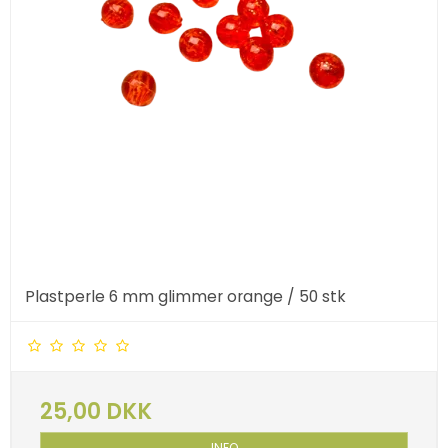
Plastperle 6 mm glimmer orange / 50 stk
25,00 DKK
INFO