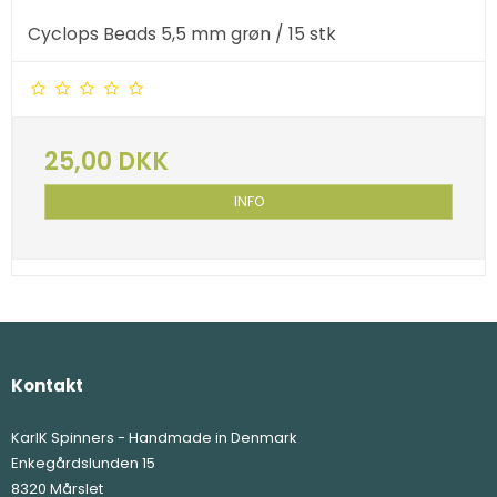
Cyclops Beads 5,5 mm grøn / 15 stk
25,00 DKK
INFO
Kontakt
KarlK Spinners - Handmade in Denmark
Enkegårdslunden 15
8320 Mårslet