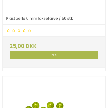
Plastperle 6 mm laksefarve / 50 stk
25,00 DKK
INFO