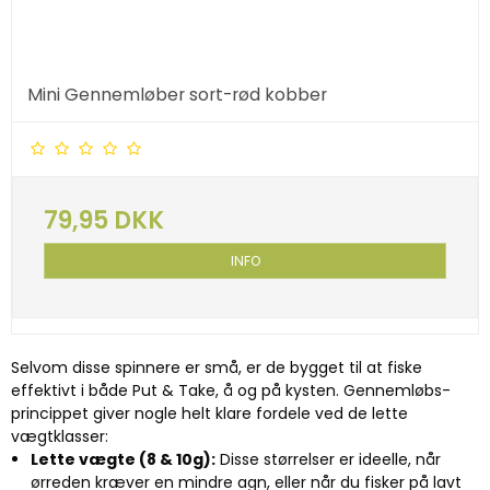
Mini Gennemløber sort-rød kobber
79,95 DKK
INFO
Selvom disse spinnere er små, er de bygget til at fiske
effektivt i både Put & Take, å og på kysten. Gennemløbs-
princippet giver nogle helt klare fordele ved de lette
vægtklasser:
Lette vægte (8 & 10g):
Disse størrelser er ideelle, når
ørreden kræver en mindre agn, eller når du fisker på lavt