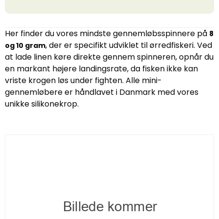
Her finder du vores mindste gennemløbsspinnere på
8
, der er specifikt udviklet til ørredfiskeri. Ved
og 10 gram
at lade linen køre direkte gennem spinneren, opnår du
en markant højere landingsrate, da fisken ikke kan
vriste krogen løs under fighten. Alle mini-
gennemløbere er håndlavet i Danmark med vores
unikke silikonekrop.