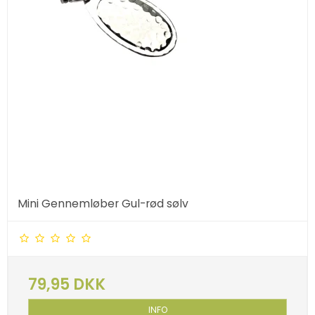
Mini Gennemløber Gul-rød sølv
79,95 DKK
INFO