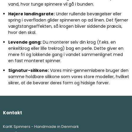
vand, hvor tunge spinnere vil gå i bunden.
Højere landingsrate:
Under rullende bevægelser eller
spring i overfladen glider spinneren op ad linen. Det fjerner
vægtstangseffekten, så krogen bliver siddende præcis,
hvor den skal.
Levende gang:
Du monterer selv din krog (f.eks. en
enkeltkrog eller lille trekrog) bag en perle. Dette giver en
mere fri og lokkende gang i vandet sammenlignet med
en fast monteret spinner.
Signatur-silikone:
Vores mini-gennemløbere bruger den
samme holdbare silikone som vores store modeller, hvilket
sikrer, at de bevarer deres form og hidsige farver.
Kontakt
KarlK Spinners - Handmade in Denmark