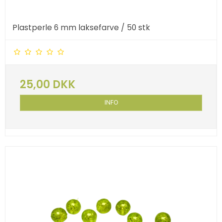
Plastperle 6 mm laksefarve / 50 stk
25,00 DKK
INFO