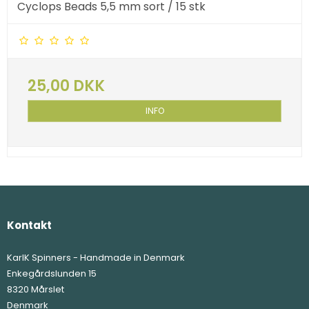
Cyclops Beads 5,5 mm sort / 15 stk
25,00 DKK
INFO
Kontakt
KarlK Spinners - Handmade in Denmark
Enkegårdslunden 15
8320 Mårslet
Denmark