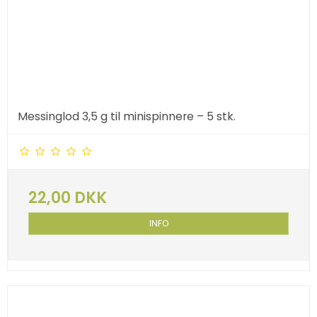
Messinglod 3,5 g til minispinnere – 5 stk.
22,00 DKK
INFO