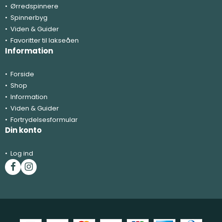
Ørredspinnere
Spinnerbyg
Viden & Guider
Favoritter til lakseåen
Information
Forside
Shop
Information
Viden & Guider
Fortrydelsesformular
Din konto
Log ind