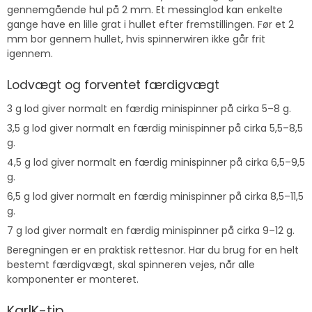
gennemgående hul på 2 mm. Et messinglod kan enkelte
gange have en lille grat i hullet efter fremstillingen. Før et 2
mm bor gennem hullet, hvis spinnerwiren ikke går frit
igennem.
Lodvægt og forventet færdigvægt
3 g lod giver normalt en færdig minispinner på cirka 5–8 g.
3,5 g lod giver normalt en færdig minispinner på cirka 5,5–8,5
g.
4,5 g lod giver normalt en færdig minispinner på cirka 6,5–9,5
g.
6,5 g lod giver normalt en færdig minispinner på cirka 8,5–11,5
g.
7 g lod giver normalt en færdig minispinner på cirka 9–12 g.
Beregningen er en praktisk rettesnor. Har du brug for en helt
bestemt færdigvægt, skal spinneren vejes, når alle
komponenter er monteret.
KarlK-tip