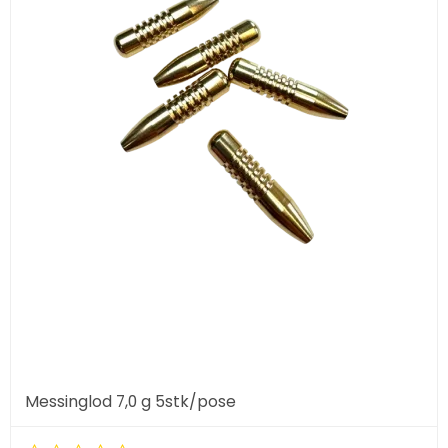
Messinglod 7,0 g 5stk/pose