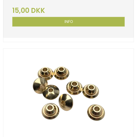
15,00 DKK
INFO