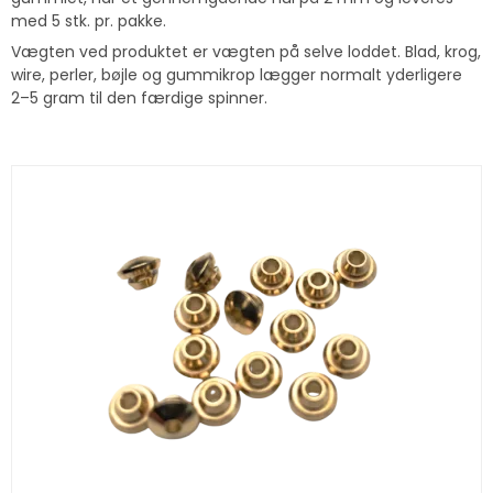
med 5 stk. pr. pakke.
Vægten ved produktet er vægten på selve loddet. Blad, krog,
wire, perler, bøjle og gummikrop lægger normalt yderligere
2–5 gram til den færdige spinner.