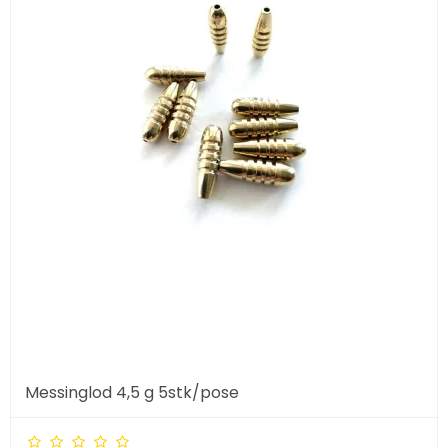
Messinglod 4,5 g 5stk/pose