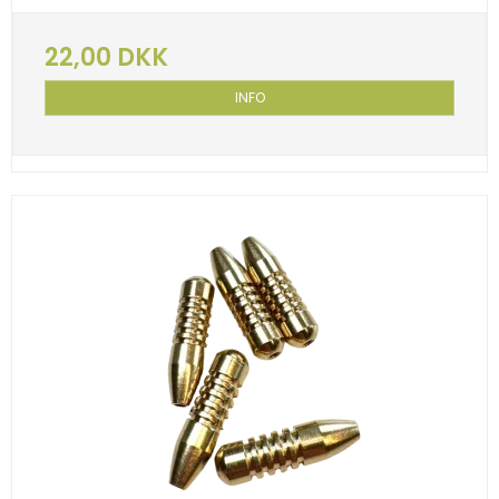
22,00 DKK
INFO