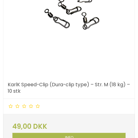
KarlK Speed-Clip (Dura-clip type) – Str. M (18 kg) –
10 stk
49,00 DKK
INFO