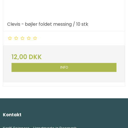
Clevis - bøjler foldet messing / 10 stk
12,00 DKK
INFO
Kontakt