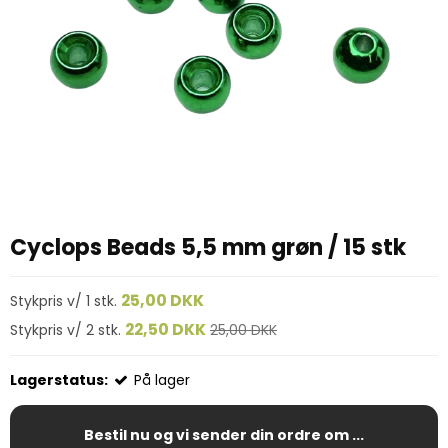
Cyclops Beads 5,5 mm grøn / 15 stk
25,00 DKK
Stykpris v/ 1 stk.
22,50 DKK
Stykpris v/ 2 stk.
25,00 DKK
Lagerstatus:
På lager
Bestil nu og vi sender din ordre om ...