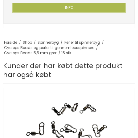
INFO
Forside
/
Shop
/
Spinnerbyg
/
Perler til spinnerbyg
/
Cyclops Beads og perler til gennemløbsspinnere
/
Cyclops Beads 5,5 mm grøn / 15 stk
Kunder der har købt dette produkt
har også købt