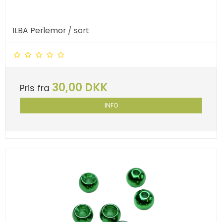
ILBA Perlemor / sort
30,00 DKK
Pris fra
INFO