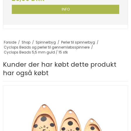
INFO
Forside
/
Shop
/
Spinnerbyg
/
Perler til spinnerbyg
/
Cyclops Beads og perler til gennemløbsspinnere
/
Cyclops Beads 5,5 mm guld / 15 stk
Kunder der har købt dette produkt
har også købt