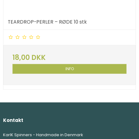
TEARDROP-PERLER – RØDE 10 stk
18,00 DKK
INFO
Kontakt
KarlK Spinners - Handmade in Denmark