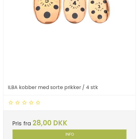
ILBA kobber med sorte prikker / 4 stk
28,00 DKK
Pris fra
INFO