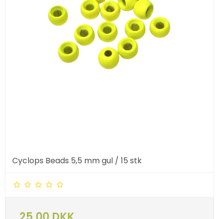
Cyclops Beads 5,5 mm gul / 15 stk
25,00 DKK