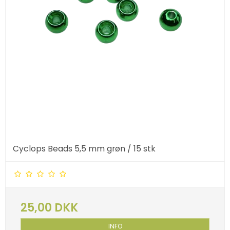
Cyclops Beads 5,5 mm grøn / 15 stk
25,00 DKK
INFO