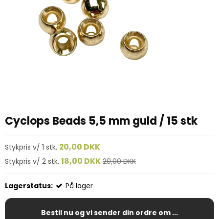
Cyclops Beads 5,5 mm guld / 15 stk
20,00 DKK
Stykpris v/ 1 stk.
18,00 DKK
Stykpris v/ 2 stk.
20,00 DKK
Lagerstatus:
På lager
Bestil nu og vi sender din ordre om ...