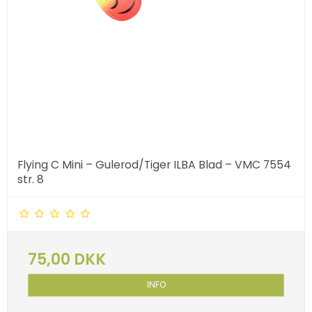
Flying C Mini – Gulerod/Tiger ILBA Blad – VMC 7554
str. 8
75,00 DKK
INFO