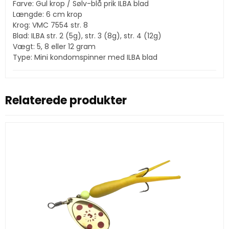
Farve: Gul krop / Sølv-blå prik ILBA blad
Længde: 6 cm krop
Krog: VMC 7554 str. 8
Blad: ILBA str. 2 (5g), str. 3 (8g), str. 4 (12g)
Vægt: 5, 8 eller 12 gram
Type: Mini kondomspinner med ILBA blad
Relaterede produkter