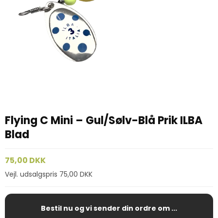
Flying C Mini – Gul/Sølv-Blå Prik ILBA
Blad
75,00 DKK
Vejl. udsalgspris 75,00 DKK
Bestil nu og vi sender din ordre om ...