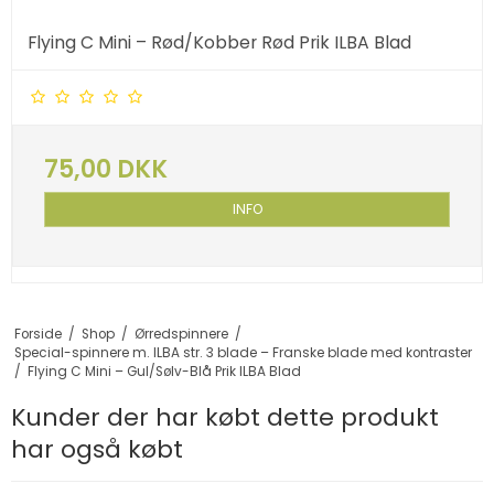
Flying C Mini – Rød/Kobber Rød Prik ILBA Blad
75,00 DKK
INFO
Forside
/
Shop
/
Ørredspinnere
/
Special-spinnere m. ILBA str. 3 blade – Franske blade med kontraster
/
Flying C Mini – Gul/Sølv-Blå Prik ILBA Blad
Kunder der har købt dette produkt
har også købt