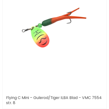
Flying C Mini – Gulerod/Tiger ILBA Blad – VMC 7554
str. 8