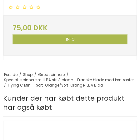
75,00 DKK
INFO
Forside
/
Shop
/
Ørredspinnere
/
Special-spinnere m. ILBA str. 3 blade – Franske blade med kontraster
/
Flying C Mini – Sort-Orange/Sort-Orange ILBA Blad
Kunder der har købt dette produkt
har også købt