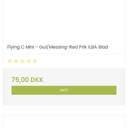
Flying C Mini – Gul/Messing-Rød Prik ILBA Blad
75,00 DKK
INFO