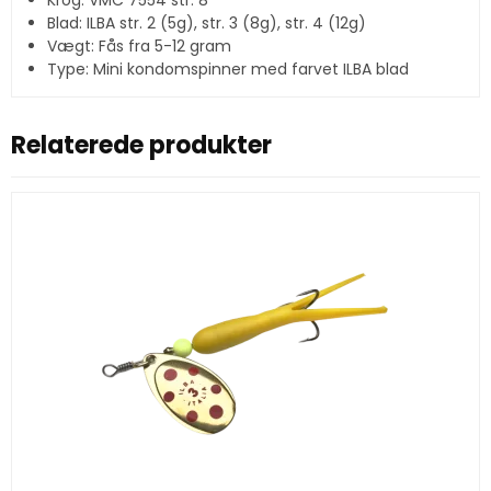
Blad: ILBA str. 2 (5g), str. 3 (8g), str. 4 (12g)
Vægt: Fås fra 5-12 gram
Type: Mini kondomspinner med farvet ILBA blad
Relaterede produkter