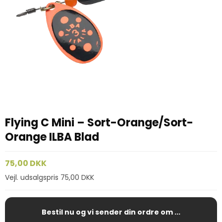
Flying C Mini – Sort-Orange/Sort-
Orange ILBA Blad
75,00 DKK
Vejl. udsalgspris 75,00 DKK
Bestil nu og vi sender din ordre om ...