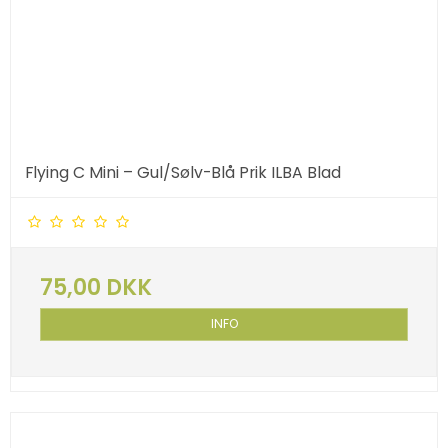
Flying C Mini – Gul/Sølv-Blå Prik ILBA Blad
75,00 DKK
INFO