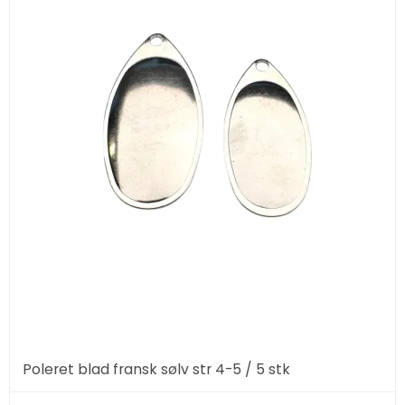
Poleret blad fransk sølv str 4-5 / 5 stk