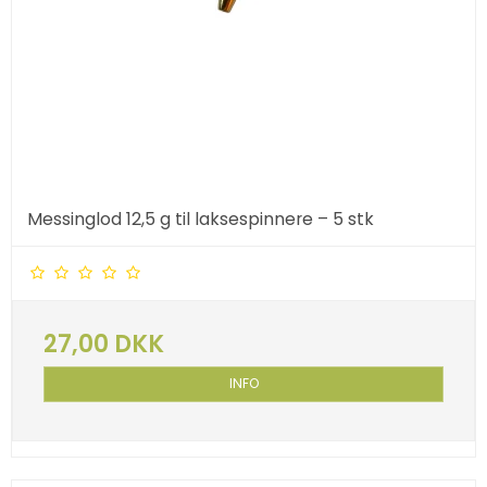
Messinglod 12,5 g til laksespinnere – 5 stk
27,00 DKK
INFO