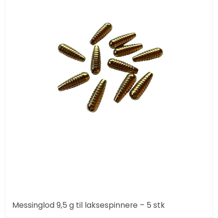
Messinglod 9,5 g til laksespinnere – 5 stk