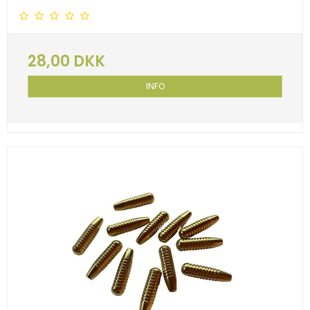
28,00 DKK
INFO