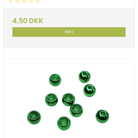
4,50 DKK
INFO