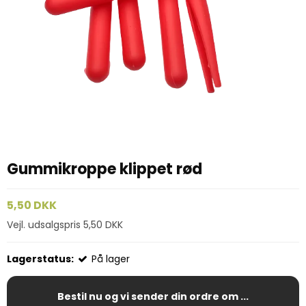
Gummikroppe klippet rød
5,50 DKK
Vejl. udsalgspris 5,50 DKK
Lagerstatus:
På lager
Bestil nu og vi sender din ordre om ...