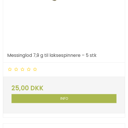
Messinglod 7,9 g til laksespinnere – 5 stk
25,00 DKK
INFO