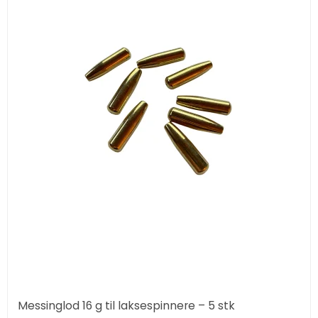
Messinglod 16 g til laksespinnere – 5 stk