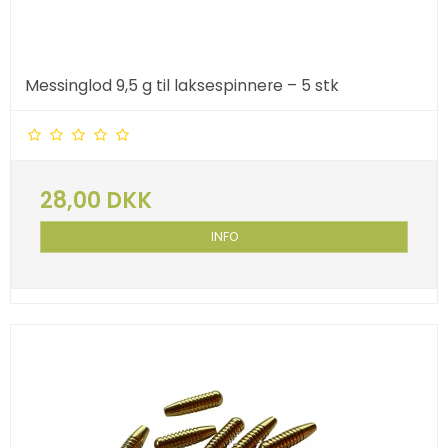
Messinglod 9,5 g til laksespinnere – 5 stk
28,00 DKK
INFO