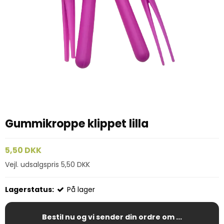
Gummikroppe klippet lilla
5,50 DKK
Vejl. udsalgspris 5,50 DKK
Lagerstatus:
På lager
Bestil nu og vi sender din ordre om ...