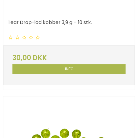
Tear Drop-lod kobber 3,9 g – 10 stk.
30,00 DKK
INFO