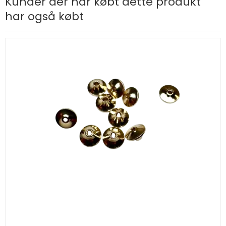
Kunder der har købt dette produkt
har også købt