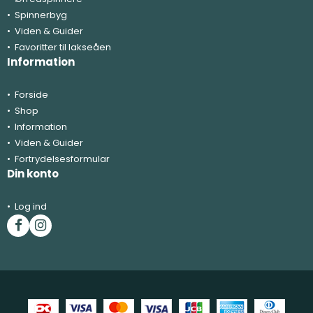
Spinnerbyg
Viden & Guider
Favoritter til lakseåen
Information
Forside
Shop
Information
Viden & Guider
Fortrydelsesformular
Din konto
Log ind