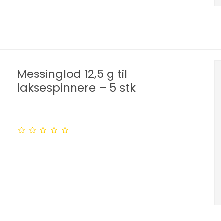
Messinglod 12,5 g til
laksespinnere – 5 stk