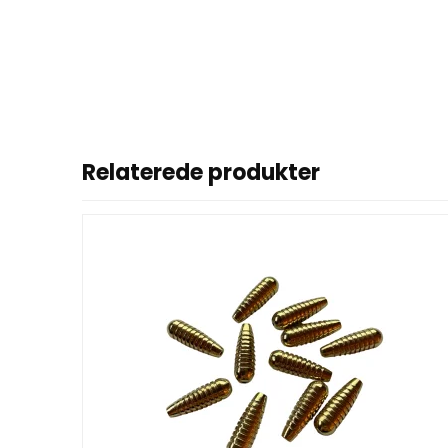
Relaterede produkter