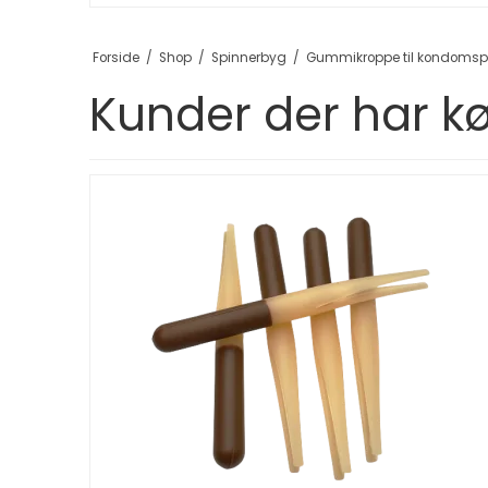
Forside
/
Shop
/
Spinnerbyg
/
Gummikroppe til kondomspinn
Kunder der har kø