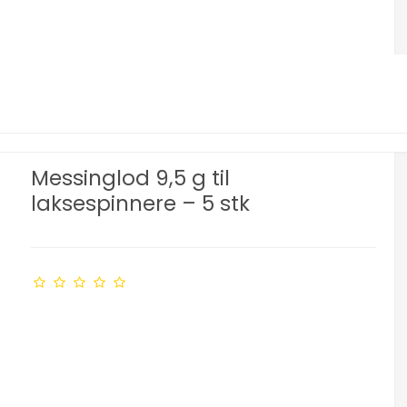
Messinglod 9,5 g til
laksespinnere – 5 stk