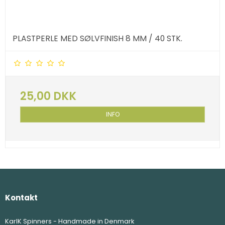
PLASTPERLE MED SØLVFINISH 8 MM / 40 STK.
25,00 DKK
INFO
Kontakt
KarlK Spinners - Handmade in Denmark