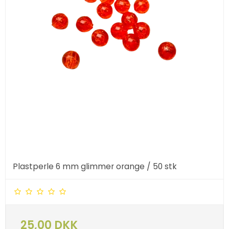
Plastperle 6 mm glimmer orange / 50 stk
25,00 DKK