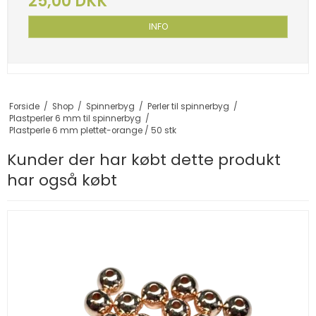
25,00 DKK
INFO
Forside
/
Shop
/
Spinnerbyg
/
Perler til spinnerbyg
/
Plastperler 6 mm til spinnerbyg
/
Plastperle 6 mm plettet-orange / 50 stk
Kunder der har købt dette produkt
har også købt