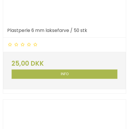
Plastperle 6 mm laksefarve / 50 stk
25,00 DKK
INFO