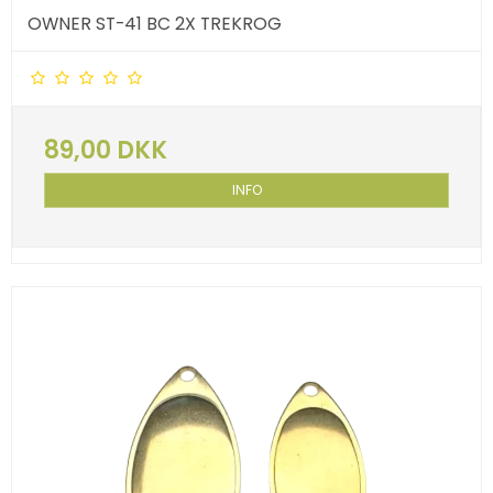
OWNER ST-41 BC 2X TREKROG
89,00 DKK
INFO