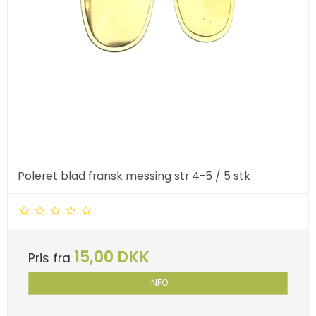
Poleret blad fransk messing str 4-5 / 5 stk
15,00 DKK
Pris fra
INFO