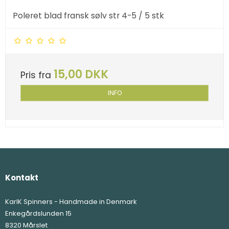
Poleret blad fransk sølv str 4-5 / 5 stk
15,00 DKK
Pris fra
INFO
Kontakt
KarlK Spinners - Handmade in Denmark
Enkegårdslunden 15
8320 Mårslet