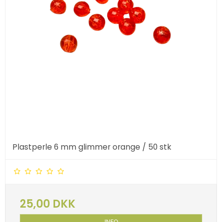
Plastperle 6 mm glimmer orange / 50 stk
25,00 DKK
INFO