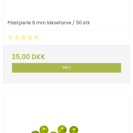
Plastperle 6 mm laksefarve / 50 stk
25,00 DKK
INFO