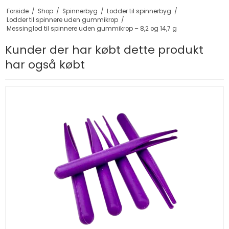
Forside
/
Shop
/
Spinnerbyg
/
Lodder til spinnerbyg
/
Lodder til spinnere uden gummikrop
/
Messinglod til spinnere uden gummikrop – 8,2 og 14,7 g
Kunder der har købt dette produkt
har også købt