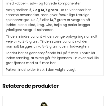
med kobber-, sølv- og farvede komponenter.
Vælg mellem
8,2 og 14,7 gram
. De to varianter har
samme anvendelse, men giver forskellige færdige
spinnervægte. De 8,2 eller 14,7 gram er vægten på
loddet alene. Blad, krog, wire, bøjle og perler lægger
yderligere vægt til spinneren.
Til den mindre variant vil den øvrige opbygning normalt
veje cirka 2–5 gram. Til den større variant skal der
normalt lægges cirka 5–8 gram oven i lodvægten.
Loddet har et gennemgående hul på 2 mm. Kontrollér
inden samling, at wiren går frit igennem. En eventuel lille
grat fjernes med et 2 mm bor.
Pakken indeholder 5 stk. i den valgte vægt.
Relaterede produkter