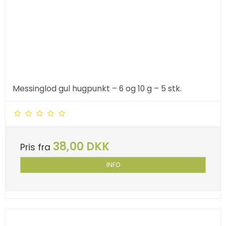
Messinglod gul hugpunkt – 6 og 10 g – 5 stk.
38,00 DKK
Pris fra
INFO