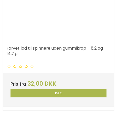
Farvet lod til spinnere uden gummikrop – 8,2 og
14,7 g
32,00 DKK
Pris fra
INFO