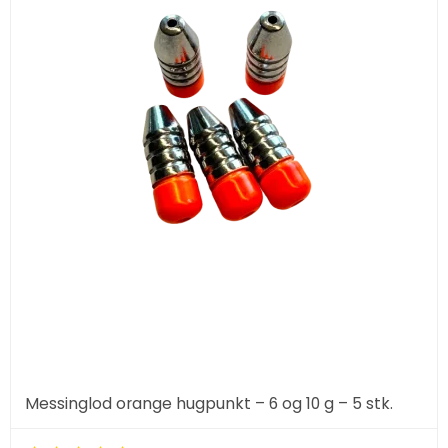
Messinglod orange hugpunkt – 6 og 10 g – 5 stk.