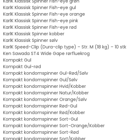
KarlK Klassisk Spinner Fish-eye grøn
KarlK Klassisk Spinner Fish-eye gul
KarlK Klassisk Spinner Fish-eye orange
KarlK Klassisk Spinner Fish-eye pink
KarlK Klassisk Spinner Fish-eye rød
KarlK Klassisk Spinner kobber
KarlK Klassisk Spinner sølv
KarlK Speed-Clip (Dura-clip type) – Str. M (18 kg) – 10 stk
Ken Sawada ST4 Wide Gape rørfluekrog
Kompakt Gul
Kompakt Gul-rød
Kompakt kondomspinner Gul-Rød/Sølv
Kompakt kondomspinner Gul/Sølv
Kompakt kondomspinner Hvid/Kobber
Kompakt kondomspinner Natur/Kobber
Kompakt kondomspinner Orange/Sølv
Kompakt kondomspinner Rød-Gul
Kompakt kondomspinner Rød/Kobber
Kompakt kondomspinner Sort-Gul
Kompakt kondomspinner Sort-Orange/Kobber
Kompakt kondomspinner Sort-Rød
Kompakt kondomspinner Sort/Kobber