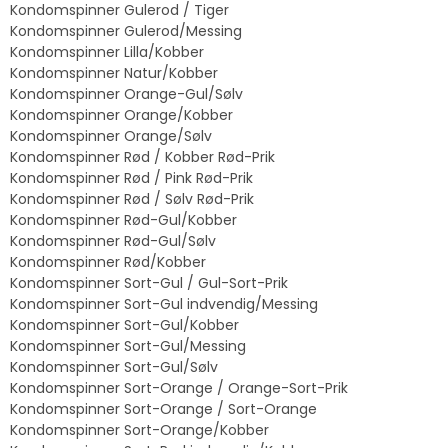
Kondomspinner Gulerod / Tiger
Kondomspinner Gulerod/Messing
Kondomspinner Lilla/Kobber
Kondomspinner Natur/Kobber
Kondomspinner Orange-Gul/Sølv
Kondomspinner Orange/Kobber
Kondomspinner Orange/Sølv
Kondomspinner Rød / Kobber Rød-Prik
Kondomspinner Rød / Pink Rød-Prik
Kondomspinner Rød / Sølv Rød-Prik
Kondomspinner Rød-Gul/Kobber
Kondomspinner Rød-Gul/Sølv
Kondomspinner Rød/Kobber
Kondomspinner Sort-Gul / Gul-Sort-Prik
Kondomspinner Sort-Gul indvendig/Messing
Kondomspinner Sort-Gul/Kobber
Kondomspinner Sort-Gul/Messing
Kondomspinner Sort-Gul/Sølv
Kondomspinner Sort-Orange / Orange-Sort-Prik
Kondomspinner Sort-Orange / Sort-Orange
Kondomspinner Sort-Orange/Kobber