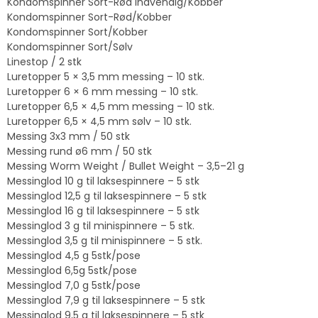
Kondomspinner Sort-Rød indvendig/Kobber
Kondomspinner Sort-Rød/Kobber
Kondomspinner Sort/Kobber
Kondomspinner Sort/Sølv
Linestop / 2 stk
Luretopper 5 × 3,5 mm messing – 10 stk.
Luretopper 6 × 6 mm messing – 10 stk.
Luretopper 6,5 × 4,5 mm messing – 10 stk.
Luretopper 6,5 × 4,5 mm sølv – 10 stk.
Messing 3x3 mm / 50 stk
Messing rund ø6 mm / 50 stk
Messing Worm Weight / Bullet Weight – 3,5–21 g
Messinglod 10 g til laksespinnere – 5 stk
Messinglod 12,5 g til laksespinnere – 5 stk
Messinglod 16 g til laksespinnere – 5 stk
Messinglod 3 g til minispinnere – 5 stk.
Messinglod 3,5 g til minispinnere – 5 stk.
Messinglod 4,5 g 5stk/pose
Messinglod 6,5g 5stk/pose
Messinglod 7,0 g 5stk/pose
Messinglod 7,9 g til laksespinnere – 5 stk
Messinglod 9,5 g til laksespinnere – 5 stk