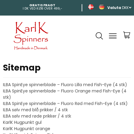
GRATIS FRAGT
HURTIG LEVERI
DKK
I DK VED KØB OVER 499,-
INDEN 2-4 DAGE
Sitemap
ILBA SpinEye spinnerblade – Fluoro Lilla med Fish-Eye (4 stk)
ILBA SpinEye spinnerblade – Fluoro Orange med Fish-Eye (4
stk)
ILBA SpinEye spinnerblade – Fluoro Rød med Fish-Eye (4 stk)
ILBA sølv med blå prikker / 4 stk
ILBA sølv med røde prikker / 4 stk
KarlK Hugpunkt gul
KarlK Hugpunkt orange