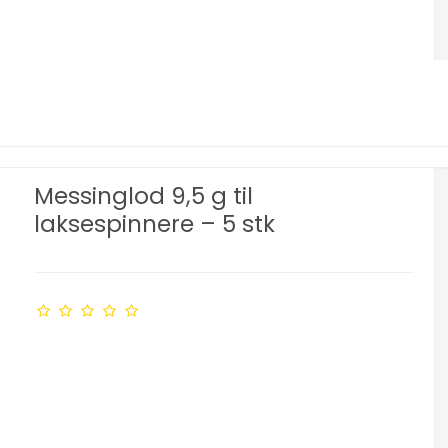
Messinglod 9,5 g til
laksespinnere – 5 stk