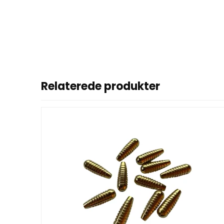
Relaterede produkter