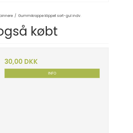
pinnere
/
Gummikroppe klippet sort-gul indv.
 også købt
30,00 DKK
INFO