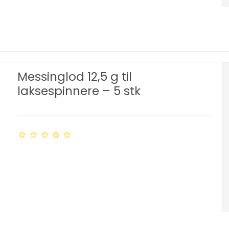
Messinglod 12,5 g til
laksespinnere – 5 stk