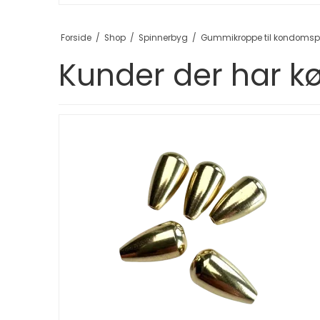
Forside
/
Shop
/
Spinnerbyg
/
Gummikroppe til kondomspinn
Kunder der har kø