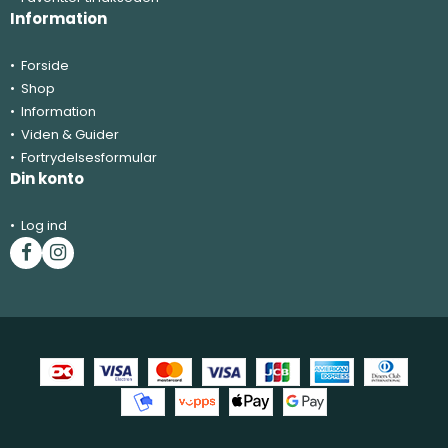
Information
Forside
Shop
Information
Viden & Guider
Fortrydelsesformular
Din konto
Log ind