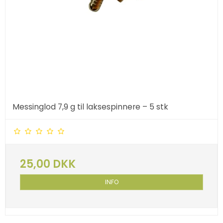
Messinglod 7,9 g til laksespinnere – 5 stk
25,00 DKK
INFO