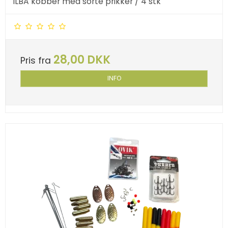
ILBA kobber med sorte prikker / 4 stk
28,00 DKK
Pris fra
INFO