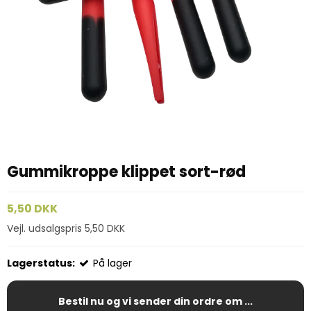
Gummikroppe klippet sort-rød
5,50 DKK
Vejl. udsalgspris 5,50 DKK
Lagerstatus:
På lager
Bestil nu og vi sender din ordre om ...