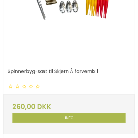
Spinnerbyg-sæt til Skjern Å farvemix 1
260,00 DKK
INFO