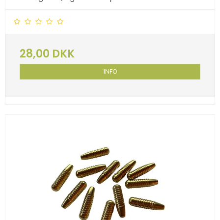
28,00 DKK
INFO