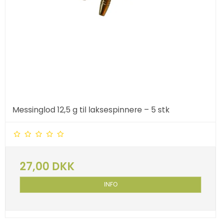
Messinglod 12,5 g til laksespinnere – 5 stk
27,00 DKK
INFO