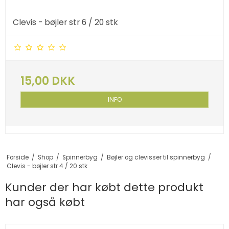
Clevis - bøjler str 6 / 20 stk
15,00 DKK
INFO
Forside
/
Shop
/
Spinnerbyg
/
Bøjler og clevisser til spinnerbyg
/
Clevis - bøjler str 4 / 20 stk
Kunder der har købt dette produkt
har også købt