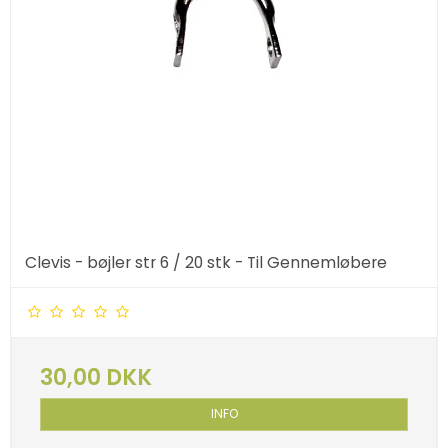
Clevis - bøjler str 6 / 20 stk - Til Gennemløbere
30,00 DKK
INFO