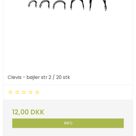
Clevis - bøjler str 2 / 20 stk
12,00 DKK
INFO