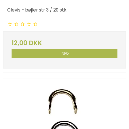
Clevis - bøjler str 3 / 20 stk
12,00 DKK
INFO