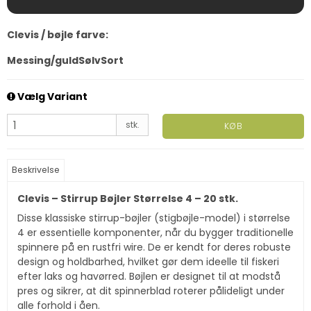
Clevis / bøjle farve:
Messing/guld
Sølv
Sort
Vælg Variant
stk.
KØB
Beskrivelse
Clevis – Stirrup Bøjler Størrelse 4 – 20 stk.
Disse klassiske stirrup-bøjler (stigbøjle-model) i størrelse
4 er essentielle komponenter, når du bygger traditionelle
spinnere på en rustfri wire. De er kendt for deres robuste
design og holdbarhed, hvilket gør dem ideelle til fiskeri
efter laks og havørred. Bøjlen er designet til at modstå
pres og sikrer, at dit spinnerblad roterer pålideligt under
alle forhold i åen.