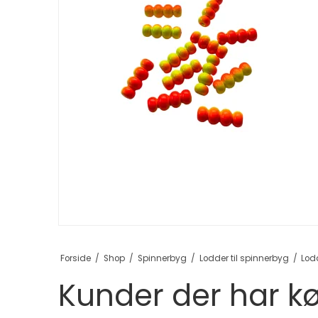
Forside
/
Shop
/
Spinnerbyg
/
Lodder til spinnerbyg
/
Lod
Kunder der har kø