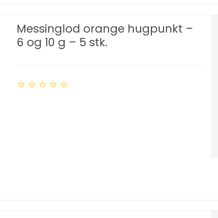
Messinglod orange hugpunkt –
6 og 10 g – 5 stk.