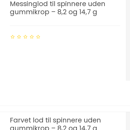
Messinglod til spinnere uden
gummikrop – 8,2 og 14,7 g
Farvet lod til spinnere uden
gummikrop – 8,2 og 14,7 g