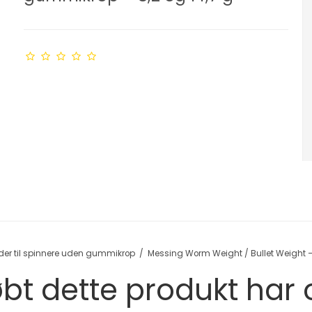
der til spinnere uden gummikrop
/
Messing Worm Weight / Bullet Weight –
bt dette produkt har