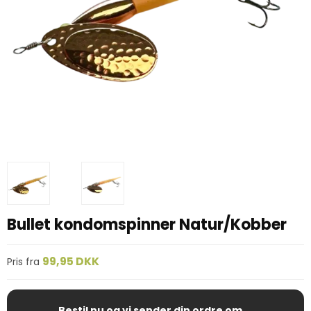
Bullet kondomspinner Natur/Kobber
99,95 DKK
Pris fra
Bestil nu og vi sender din ordre om ...