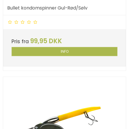
Bullet kondomspinner Gul-Rød/Sølv
99,95 DKK
Pris fra
INFO