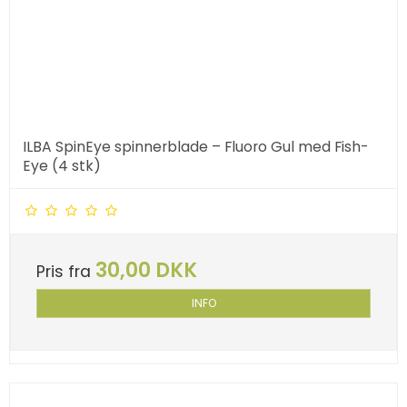
ILBA SpinEye spinnerblade – Fluoro Gul med Fish-
Eye (4 stk)
30,00 DKK
Pris fra
INFO