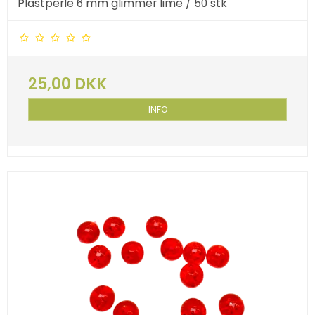
Plastperle 6 mm glimmer lime / 50 stk
25,00 DKK
INFO