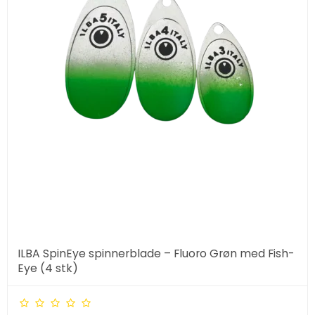
ILBA SpinEye spinnerblade – Fluoro Grøn med Fish-
Eye (4 stk)