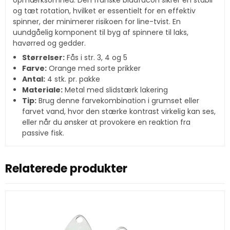
og tæt rotation, hvilket er essentielt for en effektiv
spinner, der minimerer risikoen for line-tvist. En
uundgåelig komponent til byg af spinnere til laks,
havørred og gedder.
Størrelser:
Fås i str. 3, 4 og 5
Farve:
Orange med sorte prikker
Antal:
4 stk. pr. pakke
Materiale:
Metal med slidstærk lakering
Tip:
Brug denne farvekombination i grumset eller
farvet vand, hvor den stærke kontrast virkelig kan ses,
eller når du ønsker at provokere en reaktion fra
passive fisk.
Relaterede produkter