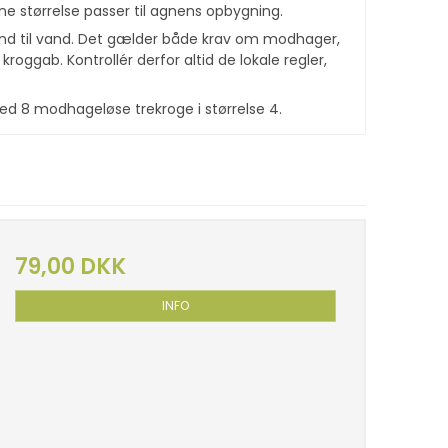
ne størrelse passer til agnens opbygning.
vand til vand. Det gælder både krav om modhager,
kroggab. Kontrollér derfor altid de lokale regler,
d 8 modhageløse trekroge i størrelse 4.
79,00 DKK
INFO