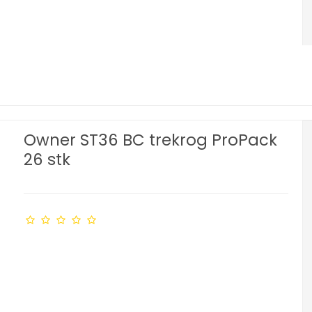
Owner ST36 BC trekrog ProPack
26 stk