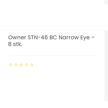
Owner STN-46 BC Narrow Eye –
8 stk.