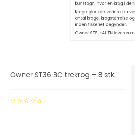
kunstagn, hvor en krog i den
Krogregler kan variere fra 
antal kroge, krogstørrelse og 
inden fiskeriet begynder.
Owner STBL-41 TN leveres me
Owner ST36 BC trekrog – 8 stk.