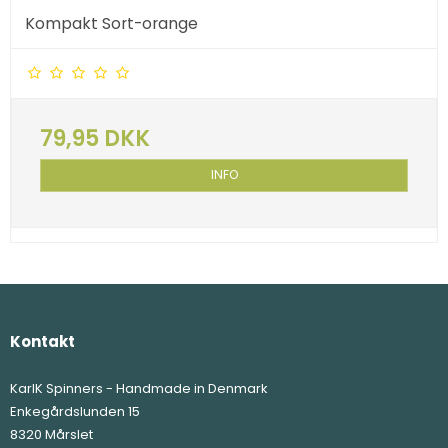
Kompakt Sort-orange
79,95 DKK
INFO
Kontakt
KarlK Spinners - Handmade in Denmark
Enkegårdslunden 15
8320 Mårslet