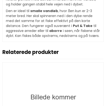
og holder gangen stabil hele vejen ned i dybet.
Den er ideel til
smalle vandløb
, hvor åen kun er 2-3
meter bred. Her skal spinneren ned i den dybe rende
med det samme for at fiske effektivt på den korte
distance. Den fungerer også suverænt i
Put & Take
til
aggressive ørreder eller til
aborre
i søen, når fiskene står
dybt. Kan fiskes både opstrøms, nedstrøms og på tværs.
Relaterede produkter