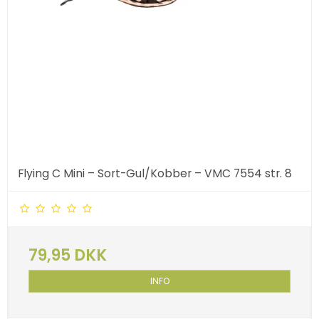
Flying C Mini – Sort-Gul/Kobber – VMC 7554 str. 8
79,95 DKK
INFO