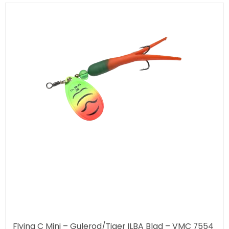
Flying C Mini – Gulerod/Tiger ILBA Blad – VMC 7554