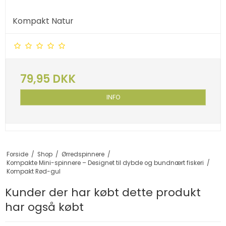
Kompakt Natur
79,95 DKK
INFO
Forside
/
Shop
/
Ørredspinnere
/
Kompakte Mini-spinnere – Designet til dybde og bundnært fiskeri
/
Kompakt Rød-gul
Kunder der har købt dette produkt
har også købt