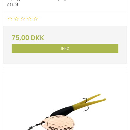
str. 8
75,00 DKK
INFO