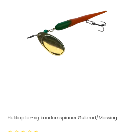
Helikopter-rig kondomspinner Gulerod/Messing