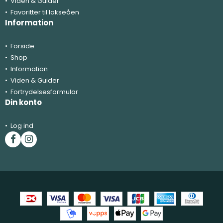
Viden & Guider
Favoritter til lakseåen
Information
Forside
Shop
Information
Viden & Guider
Fortrydelsesformular
Din konto
Log ind