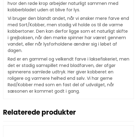
hvor den røde krop arbejder naturligt sammen med
kobberbladet uden at blive for lys.
Vi bruger den blandt andet, når vi ønsker mere farve end
med Sort/Kobber, men stadig vil holde os til de varme
kobbertoner. Den kan derfor ligge som et naturligt skifte
i grejboksen, når den mørke spinner har været gennem
vandet, eller når lysforholdene ændrer sig i løbet af
dagen.
Rød er en gammel og velkendt farve i laksefiskeriet, men
det er stadig samspillet med bladfarven, der afgør
spinnerens samlede udtryk. Her giver kobberet en
roligere og varmere helhed end sølv. Vi har gerne
Rød/Kobber med som en fast del af udvalget, når
sæsonen er kommet godt i gang.
Relaterede produkter