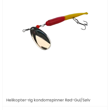
Helikopter-rig kondomspinner Rød-Gul/Sølv