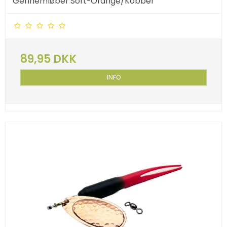
Gennemløber Sort-Orange/Kobber
89,95 DKK
INFO