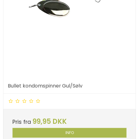
Bullet kondomspinner Gul/Sølv
99,95 DKK
Pris fra
INFO