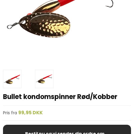
Bullet kondomspinner Rød/Kobber
99,95 DKK
Pris fra
Bestil nu og vi sender din ordre om ...