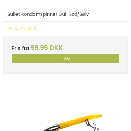
Bullet kondomspinner Gul-Rød/Sølv
99,95 DKK
Pris fra
INFO