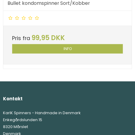
Bullet kondomspinner Sort/Kobber
99,95 DKK
Pris fra
INFO
Kontakt
KarlK Spinners - Handmade in Denmark
Enkegårdslunden 15
8320 Mårslet
Denmark