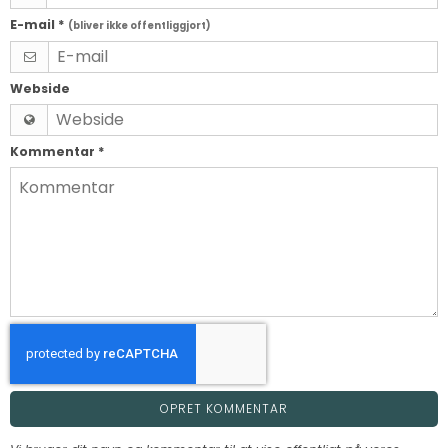
E-mail
*
(bliver ikke offentliggjort)
Webside
Kommentar
*
OPRET KOMMENTAR