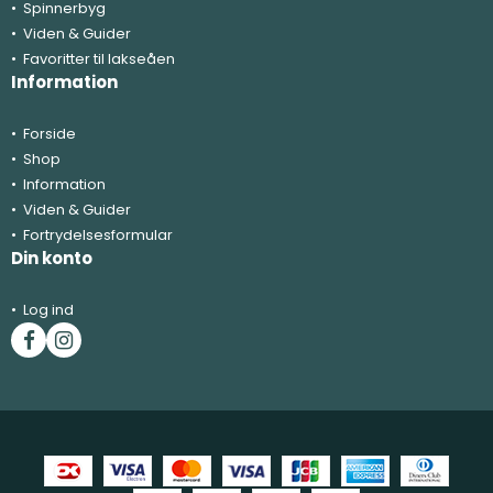
Spinnerbyg
Viden & Guider
Favoritter til lakseåen
Information
Forside
Shop
Information
Viden & Guider
Fortrydelsesformular
Din konto
Log ind